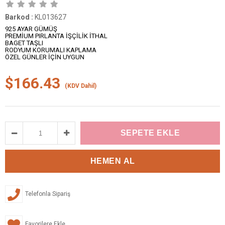
Barkod
:
KL013627
925 AYAR GÜMÜŞ
PREMİUM PIRLANTA İŞÇİLİK İTHAL
BAGET TAŞLI
RODYUM KORUMALI KAPLAMA
ÖZEL GÜNLER İÇİN UYGUN
$166.43
(KDV Dahil)
Telefonla Sipariş
Favorilere Ekle