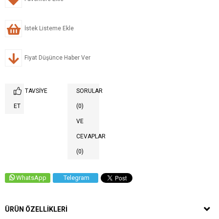
İstek Listeme Ekle
Fiyat Düşünce Haber Ver
TAVSIYE
SORULAR
ET
(0)
VE
CEVAPLAR
(0)
WhatsApp
Telegram
ÜRÜN ÖZELLIKLERI