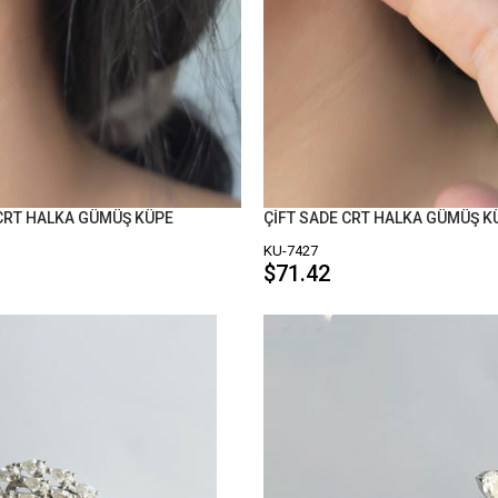
 CRT HALKA GÜMÜŞ KÜPE
ÇİFT SADE CRT HALKA GÜMÜŞ K
KU-7427
$71.42