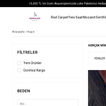
10,000 TL Ve Üzeri Alışverişlerinizde Lüks Paketimiz Hediy
Red Carpet
Yeni
Saat
Mozanit
Sertifi
Anasayfa
>
Küpe
GERÇEK MİK
FILTRELER
YENILER
Yeni Ürünler
Ücretsiz Kargo
BEDEN