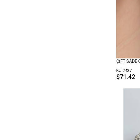
ÇİFT SADE
KU-7427
$71.42