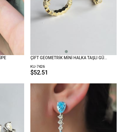
ÇİFT GEOMETRİK MİNİ HALKA TAŞLI GÜMÜŞ KÜPE
ÜPE
KU-7426
$52.51