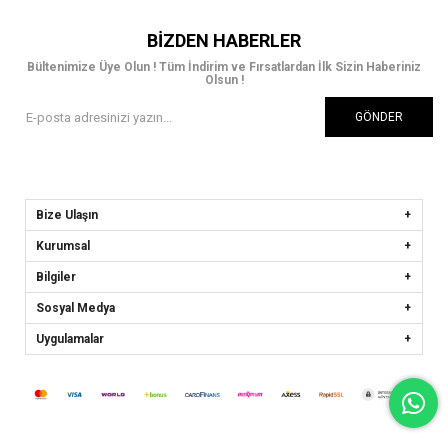
BIZDEN HABERLER
Bültenimize Üye Olun ! Tüm İndirim ve Fırsatlardan İlk Sizin Haberiniz
Olsun !
GÖNDER
Bize Ulaşın
Kurumsal
Bilgiler
Sosyal Medya
Uygulamalar