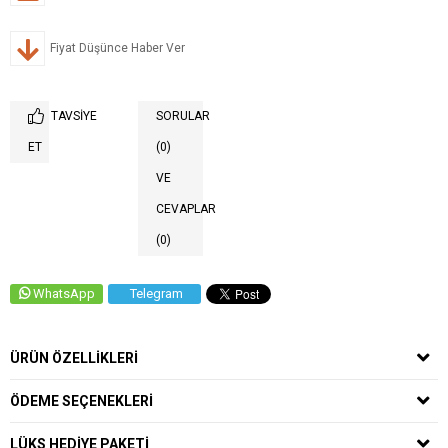
Fiyat Düşünce Haber Ver
TAVSIYE
SORULAR
ET
(0)
VE
CEVAPLAR
(0)
WhatsApp
Telegram
ÜRÜN ÖZELLIKLERI
ÖDEME SEÇENEKLERI
LÜKS HEDIYE PAKETI