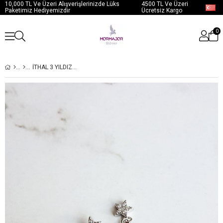
10,000 TL Ve Üzeri Alışverişlerinizde Lüks
4500 TL Ve Üzeri
Paketimiz Hediyemizdir
Ücretsiz Kargo
0
İTHAL 3 YILDIZLI GÜMÜŞ KIKIRDAK KÜPE