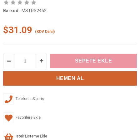
Barkod
:
MSTRS2452
$31.09
(KDV Dahil)
Telefonla Sipariş
Favorilere Ekle
İstek Listeme Ekle