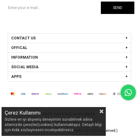
SEND
CONTACT US
OFFICAL
INFORMATION
SOCIAL MEDIA
APPS
Çerez Kullanımı
FAST SHIPPING WORLDWIDE
Sizlere en iyi alışveriş deneyimini sunabilmek adına
sitemizde çerezler(cookies) kullanmaktayız. Detaylı bilgi
için Kvkk sözleşmesini inceleyebilirsiniz.
© 2026
www.mormajorsilver.com
- All rights reserved.)