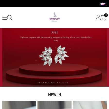
0
NEW IN