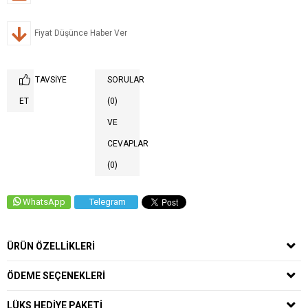
Fiyat Düşünce Haber Ver
TAVSIYE
SORULAR
ET
(0)
VE
CEVAPLAR
(0)
WhatsApp
Telegram
ÜRÜN ÖZELLIKLERI
ÖDEME SEÇENEKLERI
LÜKS HEDIYE PAKETI