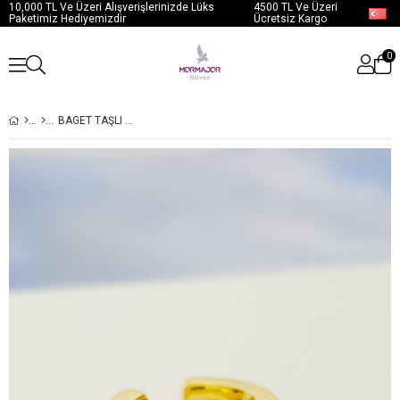
10,000 TL Ve Üzeri Alışverişlerinizde Lüks
4500 TL Ve Üzeri
Paketimiz Hediyemizdir
Ücretsiz Kargo
0
BAGET TAŞLI ZARIF GÜMÜŞ KIKIRDAK KÜPE