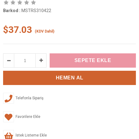
Barkod
:
MSTRS310422
$37.03
(KDV Dahil)
Telefonla Sipariş
Favorilere Ekle
İstek Listeme Ekle