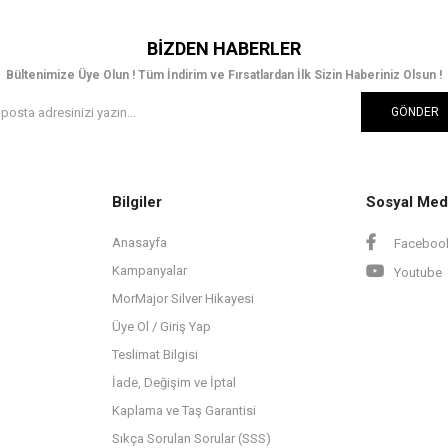
BIZDEN HABERLER
Bültenimize Üye Olun ! Tüm İndirim ve Fırsatlardan İlk Sizin Haberiniz Olsun !
GÖNDER
Bilgiler
Sosyal Med
Anasayfa
Faceboo
Kampanyalar
Youtube
MorMajor Silver Hikayesi
Üye Ol / Giriş Yap
Teslimat Bilgisi
İade, Değişim ve İptal
Kaplama ve Taş Garantisi
Sıkça Sorulan Sorular (SSS)