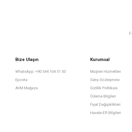
Bize Ulaşın
Kurumsal
WhatsApp: +90 544 104 51 50
Müşteri Hizmetleri
Eposta
Satış Sözleşmesi
AVM Mağaza
Gizlilik Politikası
Ödeme Bilgileri
Fiyat Değişiklikleri
Havale-Eft Bilgileri