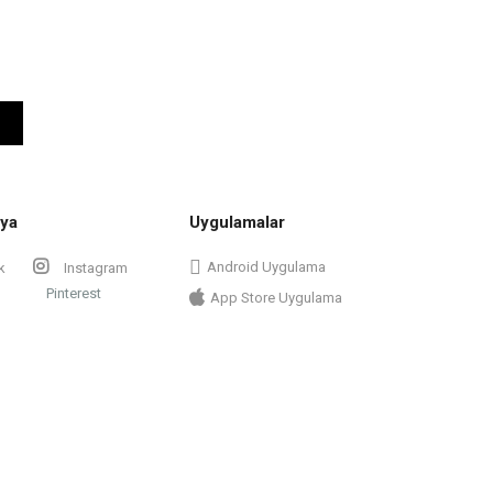
ya
Uygulamalar
Android Uygulama
k
Instagram
Pinterest
App Store Uygulama